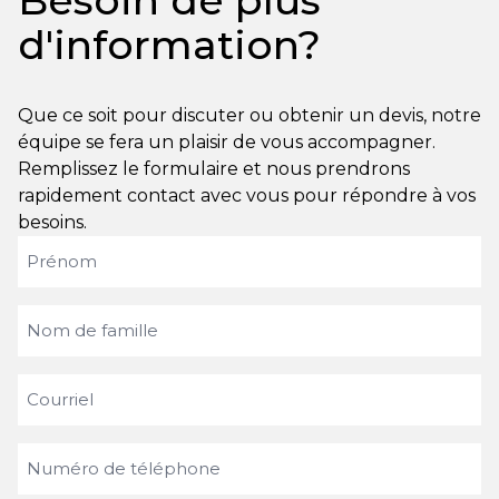
Besoin de plus
d'information?
Que ce soit pour discuter ou obtenir un devis, notre
équipe se fera un plaisir de vous accompagner.
Remplissez le formulaire et nous prendrons
rapidement contact avec vous pour répondre à vos
besoins.
Prénom
(Requis)
Nom
de
famille
Courriel
(Requis)
(Requis)
Numéro
de